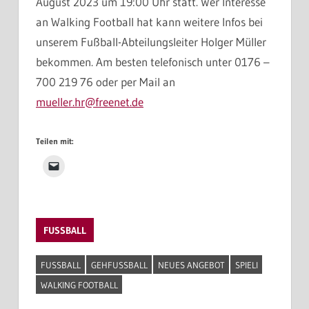
August 2023 um 19:00 Uhr statt. Wer Interesse
an Walking Football hat kann weitere Infos bei
unserem Fußball-Abteilungsleiter Holger Müller
bekommen. Am besten telefonisch unter 0176 –
700 219 76 oder per Mail an
mueller.hr@freenet.de
Teilen mit:
FUSSBALL
FUSSBALL
GEHFUSSBALL
NEUES ANGEBOT
SPIELI
WALKING FOOTBALL