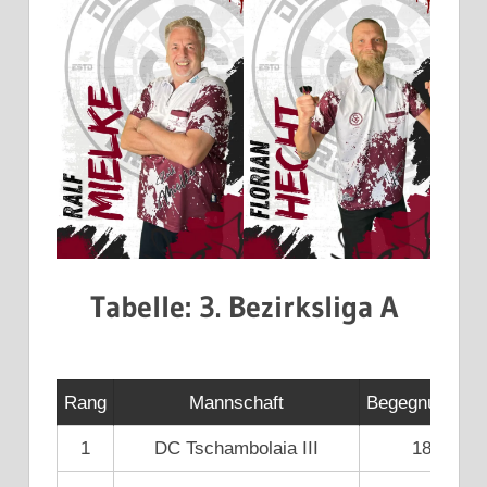
Tabelle: 3. Bezirksliga A
Rang
Mannschaft
Begegnungen
1
DC Tschambolaia III
18