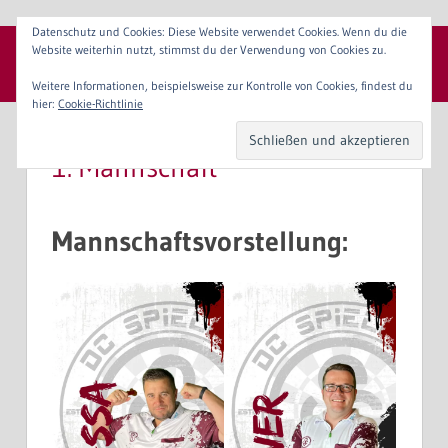
Zum
Datenschutz und Cookies: Diese Website verwendet Cookies. Wenn du die
Inhalt
Website weiterhin nutzt, stimmst du der Verwendung von Cookies zu.
SpVgg 1904 Erlangen e. V.
springen
Menü
Weitere Informationen, beispielsweise zur Kontrolle von Cookies, findest du
hier:
Cookie-Richtlinie
1. Mannschaft
Mannschaftsvorstellung: