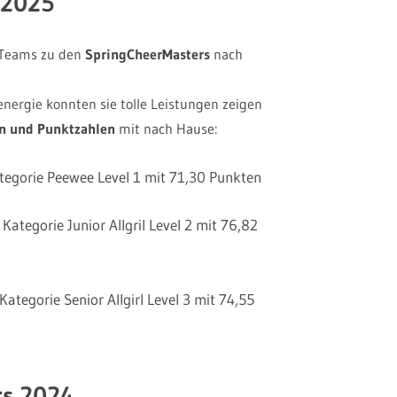
 2025
e Teams zu den
SpringCheerMasters
nach
nergie konnten sie tolle Leistungen zeigen
en und Punktzahlen
mit nach Hause:
ategorie Peewee Level 1 mit 71,30 Punkten
 Kategorie Junior Allgril Level 2 mit 76,82
Kategorie Senior Allgirl Level 3 mit 74,55
rs 2024