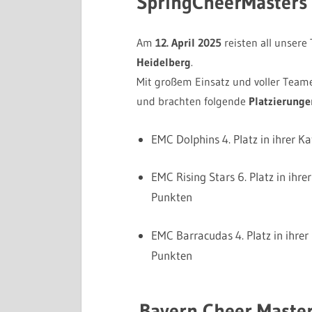
SpringCheerMasters
Am
12. April 2025
reisten all unser
Heidelberg
.
Mit großem Einsatz und voller Teame
und brachten folgende
Platzierung
EMC Dolphins 4. Platz in ihrer K
EMC Rising Stars 6. Platz in ihrer
Punkten
EMC Barracudas 4. Platz in ihrer 
Punkten
Bayern Cheer Maste