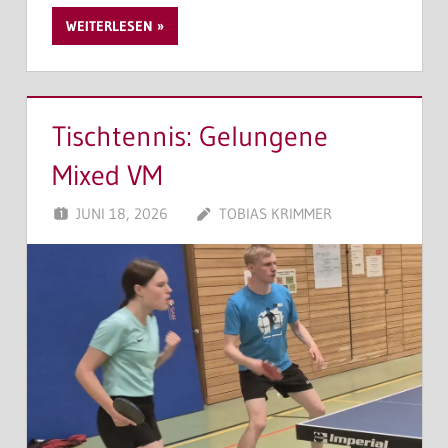
WEITERLESEN
Tischtennis: Gelungene
Mixed VM
JUNI 18, 2026
TOBIAS KRIMMER