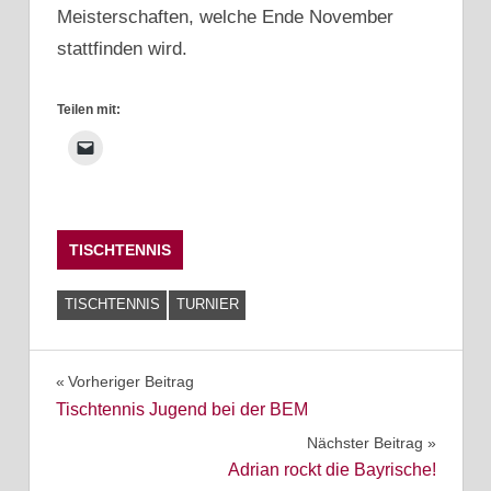
Meisterschaften, welche Ende November
stattfinden wird.
Teilen mit:
TISCHTENNIS
TISCHTENNIS
TURNIER
Beitragsnavigation
Vorheriger Beitrag
Tischtennis Jugend bei der BEM
Nächster Beitrag
Adrian rockt die Bayrische!