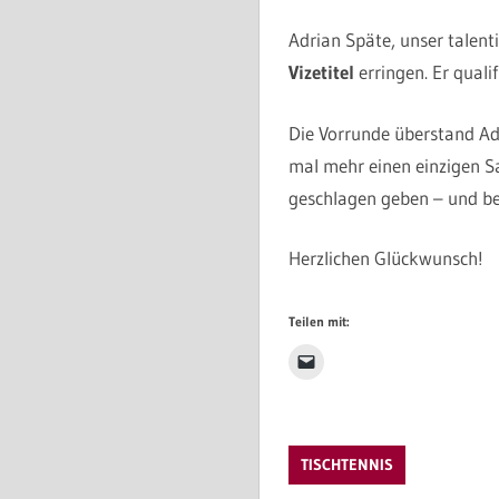
Adrian Späte, unser talen
Vizetitel
erringen. Er qualif
Die Vorrunde überstand Adr
mal mehr einen einzigen Sa
geschlagen geben – und bel
Herzlichen Glückwunsch!
Teilen mit:
TISCHTENNIS