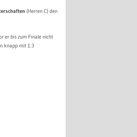
terschaften
(Herren C) den
r er bis zum Finale nicht
nn knapp mit 1:3