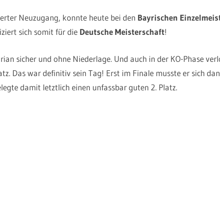
tierter Neuzugang, konnte heute bei den
Bayrischen Einzelmeis
iziert sich somit für die
Deutsche Meisterschaft
!
ian sicher und ohne Niederlage. Und auch in der KO-Phase verlo
tz. Das war definitiv sein Tag! Erst im Finale musste er sich da
egte damit letztlich einen unfassbar guten 2. Platz.