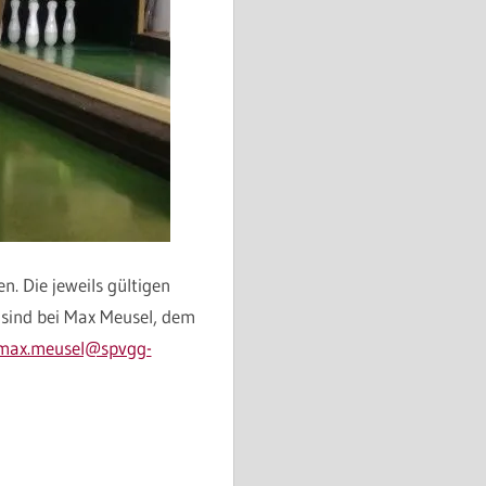
. Die jeweils gültigen
sind bei Max Meusel, dem
max.meusel@spvgg-