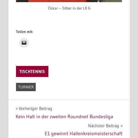
Oskar – Silber in der LK 6
Teilen mit:
TISCHTENNIS
TURNIER
Beitragsnavigation
Vorheriger Beitrag
Kein Halt in der zweiten Roundnet Bundesliga
Nächster Beitrag
E1 gewinnt Hallenkreismeisterschaft