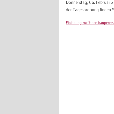
Donnerstag, 06. Februar 2
der Tagesordnung finden Si
Einladung zur Jahreshauptve