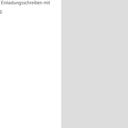
 Einladungsschreiben mit
g.