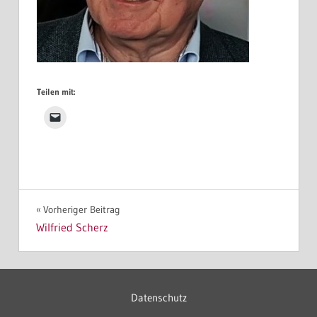
Teilen mit:
Beitragsnavigation
Vorheriger Beitrag
Wilfried Scherz
Datenschutz