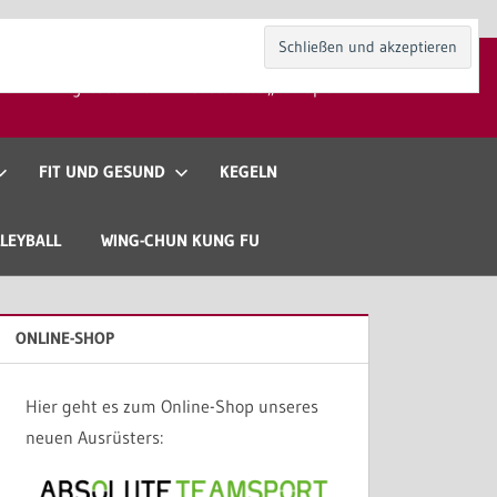
kt
Mitgliedschaft
Gaststätte „Zur Spieli“
FIT UND GESUND
KEGELN
LEYBALL
WING-CHUN KUNG FU
ONLINE-SHOP
Hier geht es zum Online-Shop unseres
neuen Ausrüsters: