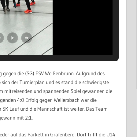
g gegen die (SG) FSV Weißenbrunn. Aufgrund des
 sich der Turnierplan und es stand die schwierigste
nem mitreisenden und spannenden Spiel gewannen die
lgenden 4:0 Erfolg gegen Weilersbach war die
n SK Lauf und die Mannschaft ist weiter. Das Team
gewann mit 2:1.
 auf das Parkett in Gräfenberg. Dort trifft die U14