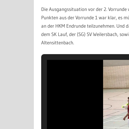
Die Ausgangssituation vor der 2. Vorrunde w
Punkten aus der Vorrunde 1 war klar, es 
an der HKM Endrunde teilzunehmen. Und da
dem SK Lauf, der (SG) SV Weilersbach, sow
Altensittenbach.