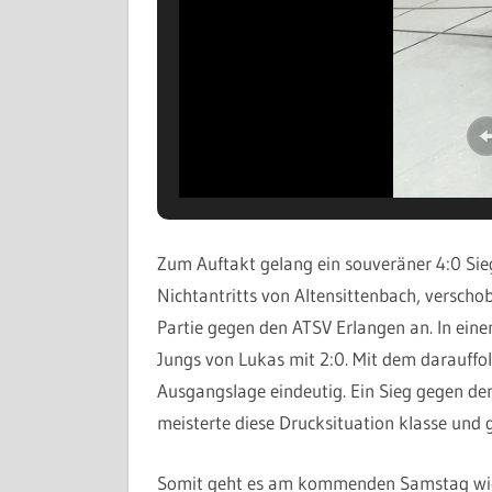
Zum Auftakt gelang ein souveräner 4:0 Sie
Nichtantritts von Altensittenbach, verschob
Partie gegen den ATSV Erlangen an. In ei
Jungs von Lukas mit 2:0. Mit dem darauffo
Ausgangslage eindeutig. Ein Sieg gegen de
meisterte diese Drucksituation klasse und 
Somit geht es am kommenden Samstag wieder