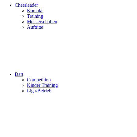
Cheerleader
Kontakt
Training
Meisterschaften
Auftritte
Dart
Competition
Kinder Training
Liga-Betrieb