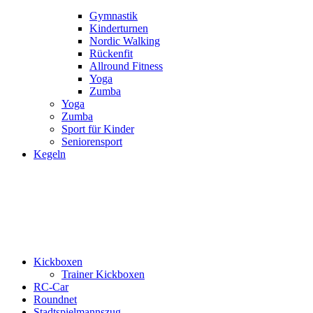
Gymnastik
Kinderturnen
Nordic Walking
Rückenfit
Allround Fitness
Yoga
Zumba
Yoga
Zumba
Sport für Kinder
Seniorensport
Kegeln
Kickboxen
Trainer Kickboxen
RC-Car
Roundnet
Stadtspielmannszug