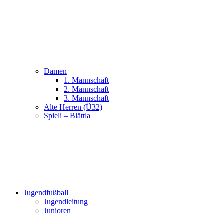
Damen
1. Mannschaft
2. Mannschaft
3. Mannschaft
Alte Herren (Ü32)
Spieli – Blättla
Jugendfußball
Jugendleitung
Junioren