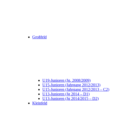
Großfeld
U19-Junioren (Jg. 2008/2009)
U15-Junioren (Jahrgang 2012/2013)
U15-Junioren (Jahrgang 2012/2013 – C2)
U13-Junioren (Jg 2014 – D1)
U13-Junioren (Jg 2014/2015 – D2)
Kleinfeld