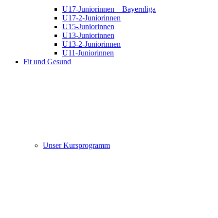
U17-Juniorinnen – Bayernliga
U17-2-Juniorinnen
U15-Juniorinnen
U13-Juniorinnen
U13-2-Juniorinnen
U11-Juniorinnen
Fit und Gesund
Unser Kursprogramm