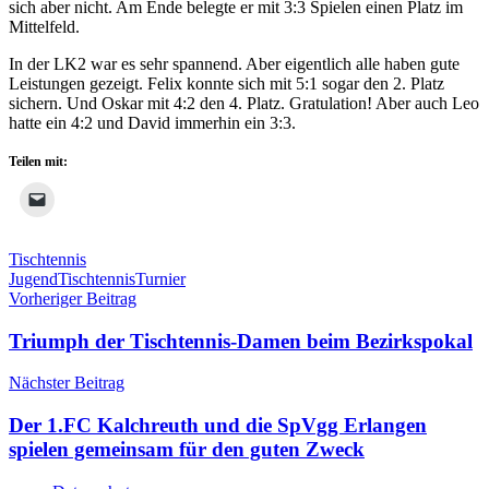
sich aber nicht. Am Ende belegte er mit 3:3 Spielen einen Platz im
Mittelfeld.
In der LK2 war es sehr spannend. Aber eigentlich alle haben gute
Leistungen gezeigt. Felix konnte sich mit 5:1 sogar den 2. Platz
sichern. Und Oskar mit 4:2 den 4. Platz. Gratulation! Aber auch Leo
hatte ein 4:2 und David immerhin ein 3:3.
Teilen mit:
Tischtennis
Jugend
Tischtennis
Turnier
Beitragsnavigation
Vorheriger Beitrag
Triumph der Tischtennis-Damen beim Bezirkspokal
Nächster Beitrag
Der 1.FC Kalchreuth und die SpVgg Erlangen
spielen gemeinsam für den guten Zweck