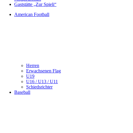
Gaststätte „Zur Spieli“
American Football
Herren
Erwachsenen Flag
U19
U16 / U13 / U11
Schiedsrichter
Baseball