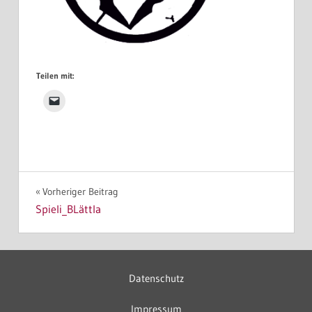
Teilen mit:
Beitragsnavigation
Vorheriger Beitrag
Spieli_BLättla
Datenschutz
Impressum