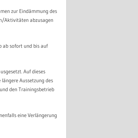
nahmen zur Eindämmung des
en/Aktivitäten abzusagen
 ab sofort und bis auf
usgesetzt. Auf dieses
e längere Aussetzung des
 und den Trainingsbetrieb
enfalls eine Verlängerung