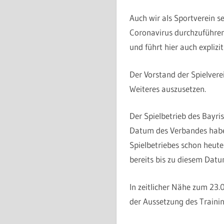
Auch wir als Sportverein 
Coronavirus durchzuführen.
und führt hier auch explizit
Der Vorstand der Spielvere
Weiteres auszusetzen.
Der Spielbetrieb des Bayri
Datum des Verbandes haben 
Spielbetriebes schon heute
bereits bis zu diesem Datu
In zeitlicher Nähe zum 23
der Aussetzung des Trainin