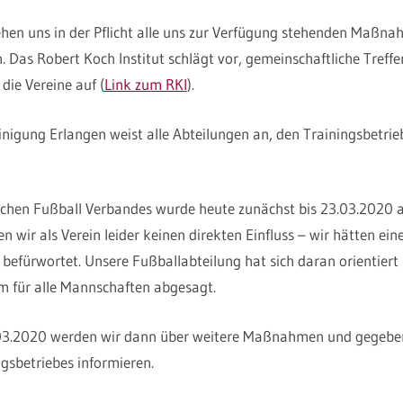
sehen uns in der Pflicht alle uns zur Verfügung stehenden Maß
 Das Robert Koch Institut schlägt vor, gemeinschaftliche Treff
 die Vereine auf (
Link zum RKI
).
inigung Erlangen weist alle Abteilungen an, den Trainingsbetrieb
schen Fußball Verbandes wurde heute zunächst bis 23.03.2020 a
wir als Verein leider keinen direkten Einfluss – wir hätten ein
 befürwortet. Unsere Fußballabteilung hat sich daran orientiert
m für alle Mannschaften abgesagt.
.03.2020 werden wir dann über weitere Maßnahmen und gegeben
gsbetriebes informieren.