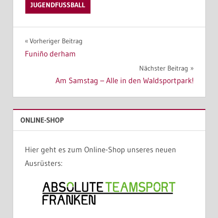
JUGENDFUSSBALL
Beitragsnavigation
Vorheriger Beitrag
Funiño derham
Nächster Beitrag
Am Samstag – Alle in den Waldsportpark!
ONLINE-SHOP
Hier geht es zum Online-Shop unseres neuen
Ausrüsters: