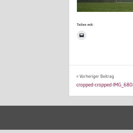
Teilen mit:
Beitragsnavigat
Vorheriger Beitrag
cropped-cropped-IMG_680