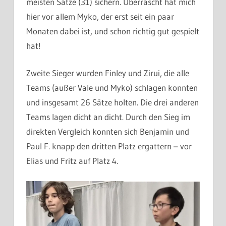
meisten Sätze (31) sichern. Überrascht hat mich
hier vor allem Myko, der erst seit ein paar
Monaten dabei ist, und schon richtig gut gespielt
hat!
Zweite Sieger wurden Finley und Zirui, die alle
Teams (außer Vale und Myko) schlagen konnten
und insgesamt 26 Sätze holten. Die drei anderen
Teams lagen dicht an dicht. Durch den Sieg im
direkten Vergleich konnten sich Benjamin und
Paul F. knapp den dritten Platz ergattern – vor
Elias und Fritz auf Platz 4.